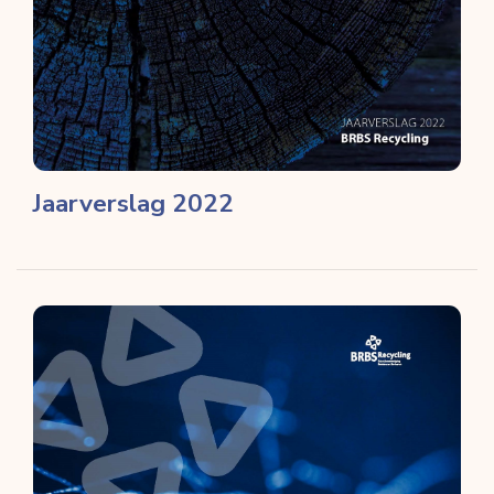
Jaarverslag 2022