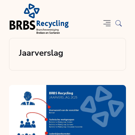
Jaarverslag