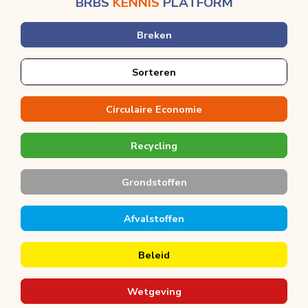
BRBS
KENNIS
PLATFORM
Breken
Sorteren
Circulaire Economie
Recycling
Grondstoffen
Afvalstoffen
Beleid
Wetgeving