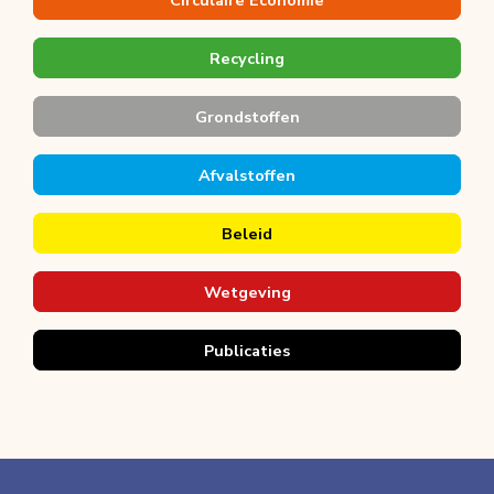
Circulaire Economie
Recycling
Grondstoffen
Afvalstoffen
Beleid
Wetgeving
Publicaties