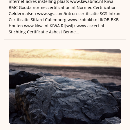
internet-adres instelling plaats www.kiwabmc.nl Kiwa
BMC Gouda normeccertification.nl Normec Certification
Geldermalsen www.sgs.com/intron-certificatie SGS Intron
Certificatie Sittard Culemborg www.ikobbkb.nl IKOB-BKB
Houten www.kiwa.nl KIWA Rijswijk www.ascert.nl
Stichting Certificatie Asbest Benne...