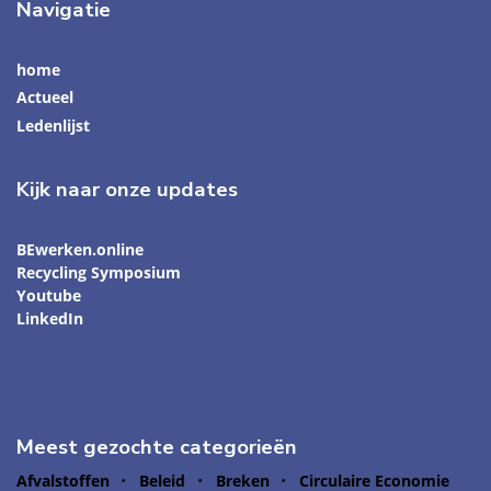
Navigatie
home
Actueel
Ledenlijst
Kijk naar onze updates
BEwerken.online
Recycling Symposium
Youtube
LinkedIn
Meest gezochte categorieën
Afvalstoffen
Beleid
Breken
Circulaire Economie