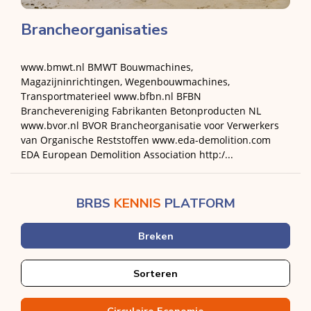
Brancheorganisaties
www.bmwt.nl BMWT Bouwmachines,
Magazijninrichtingen, Wegenbouwmachines,
Transportmaterieel www.bfbn.nl BFBN
Branchevereniging Fabrikanten Betonproducten NL
www.bvor.nl BVOR Brancheorganisatie voor Verwerkers
van Organische Reststoffen www.eda-demolition.com
EDA European Demolition Association http:/...
BRBS
KENNIS
PLATFORM
Breken
Sorteren