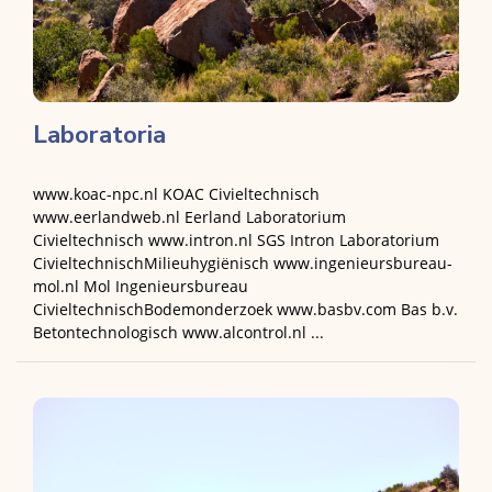
Laboratoria
www.koac-npc.nl KOAC Civieltechnisch
www.eerlandweb.nl Eerland Laboratorium
Civieltechnisch www.intron.nl SGS Intron Laboratorium
CivieltechnischMilieuhygiënisch www.ingenieursbureau-
mol.nl Mol Ingenieursbureau
CivieltechnischBodemonderzoek www.basbv.com Bas b.v.
Betontechnologisch www.alcontrol.nl ...