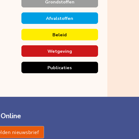
Grondstoffen
Afvalstoffen
Beleid
Wetgeving
Publicaties
 Online