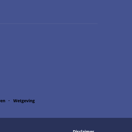
ren
Wetgeving
Disclaimer