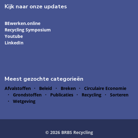
Kijk naar onze updates
BEwerken.online
Recycling Symposium
Youtube
LinkedIn
Meest gezochte categorieën
Afvalstoffen
Beleid
Breken
Circulaire Economie
Grondstoffen
Publicaties
Recycling
Sorteren
Wetgeving
© 2026 BRBS Recycling