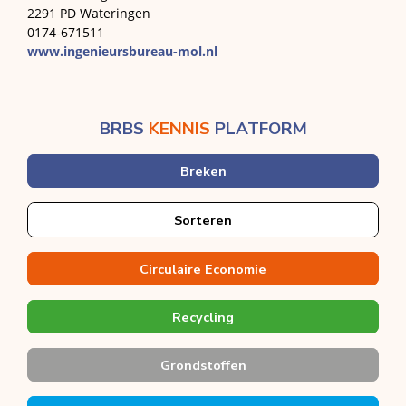
2291 PD Wateringen
0174-671511
www.ingenieursbureau-mol.nl
BRBS
KENNIS
PLATFORM
Breken
Sorteren
Circulaire Economie
Recycling
Grondstoffen