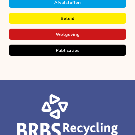
Afvalstoffen
Beleid
Wetgeving
Publicaties